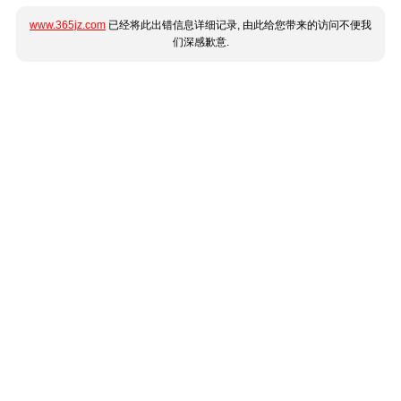
www.365jz.com
已经将此出错信息详细记录, 由此给您带来的访问不便我
们深感歉意.