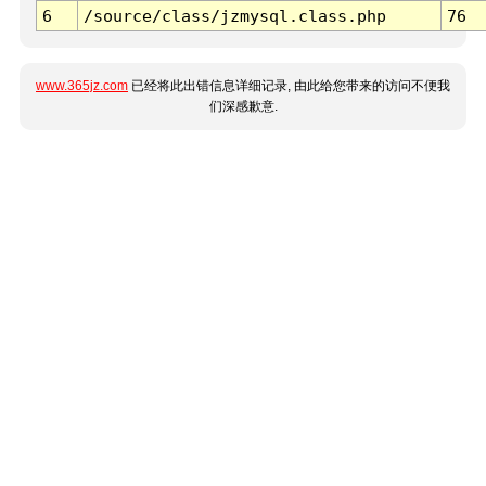
6
/source/class/jzmysql.class.php
76
www.365jz.com
已经将此出错信息详细记录, 由此给您带来的访问不便我
们深感歉意.