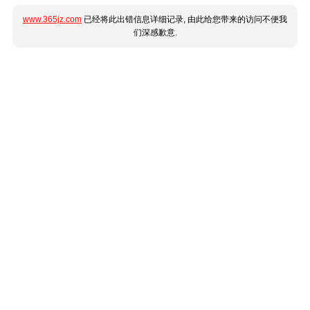
www.365jz.com
已经将此出错信息详细记录, 由此给您带来的访问不便我
们深感歉意.