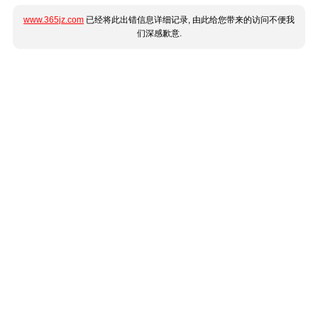
www.365jz.com
已经将此出错信息详细记录, 由此给您带来的访问不便我
们深感歉意.