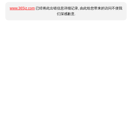
www.365jz.com
已经将此出错信息详细记录, 由此给您带来的访问不便我
们深感歉意.