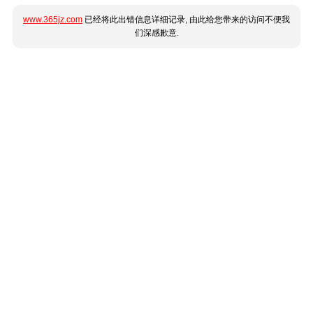
www.365jz.com
已经将此出错信息详细记录, 由此给您带来的访问不便我
们深感歉意.