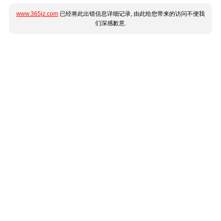
www.365jz.com
已经将此出错信息详细记录, 由此给您带来的访问不便我
们深感歉意.