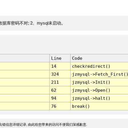
据库密码不对; 2、mysql未启动。
Line
Code
14
checkredirect()
324
jzmysql->Fetch_First(
211
jzmysql->Init()
62
jzmysql->Open()
94
jzmysql->halt()
76
break()
出错信息详细记录, 由此给您带来的访问不便我们深感歉意.