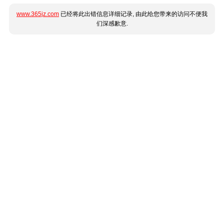
www.365jz.com
已经将此出错信息详细记录, 由此给您带来的访问不便我
们深感歉意.