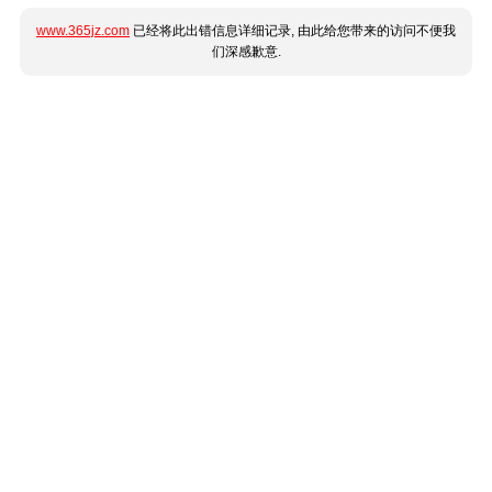
www.365jz.com
已经将此出错信息详细记录, 由此给您带来的访问不便我
们深感歉意.