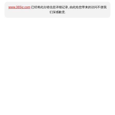
www.365jz.com
已经将此出错信息详细记录, 由此给您带来的访问不便我
们深感歉意.