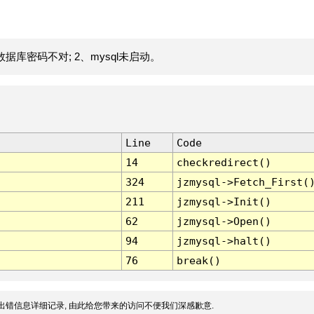
据库密码不对; 2、mysql未启动。
Line
Code
14
checkredirect()
324
jzmysql->Fetch_First(
211
jzmysql->Init()
62
jzmysql->Open()
94
jzmysql->halt()
76
break()
出错信息详细记录, 由此给您带来的访问不便我们深感歉意.