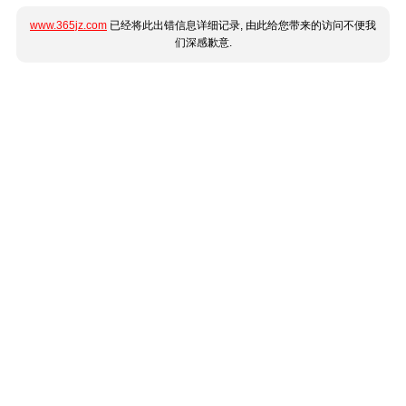
www.365jz.com
已经将此出错信息详细记录, 由此给您带来的访问不便我
们深感歉意.