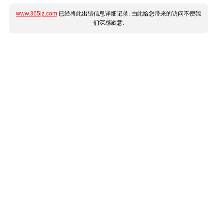
www.365jz.com
已经将此出错信息详细记录, 由此给您带来的访问不便我
们深感歉意.