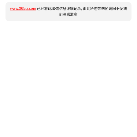
www.365jz.com
已经将此出错信息详细记录, 由此给您带来的访问不便我
们深感歉意.